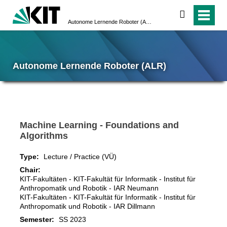
search
Autonome Lernende Roboter (ALR)
Autonome Lernende Roboter (ALR)
Machine Learning - Foundations and
Algorithms
Type:
Lecture / Practice (VÜ)
Chair:
KIT-Fakultäten - KIT-Fakultät für Informatik - Institut für
Anthropomatik und Robotik - IAR Neumann
KIT-Fakultäten - KIT-Fakultät für Informatik - Institut für
Anthropomatik und Robotik - IAR Dillmann
Semester:
SS 2023