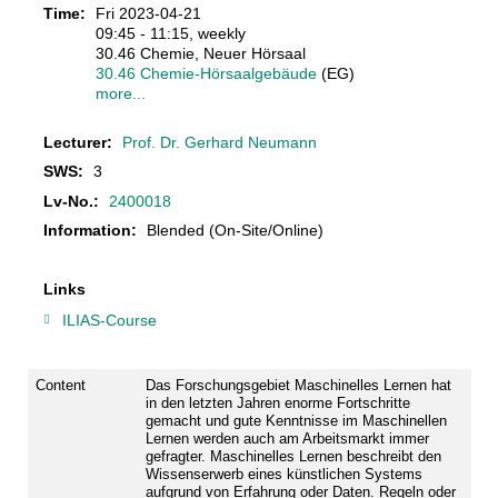
Time:
Fri 2023-04-21
09:45 - 11:15, weekly
30.46 Chemie, Neuer Hörsaal
30.46 Chemie-Hörsaalgebäude
(EG)
more...
Lecturer:
Prof. Dr. Gerhard Neumann
SWS:
3
Lv-No.:
2400018
Information:
Blended (On-Site/Online)
Links
ILIAS-Course
Content
Das Forschungsgebiet Maschinelles Lernen hat
in den letzten Jahren enorme Fortschritte
gemacht und gute Kenntnisse im Maschinellen
Lernen werden auch am Arbeitsmarkt immer
gefragter. Maschinelles Lernen beschreibt den
Wissenserwerb eines künstlichen Systems
aufgrund von Erfahrung oder Daten. Regeln oder