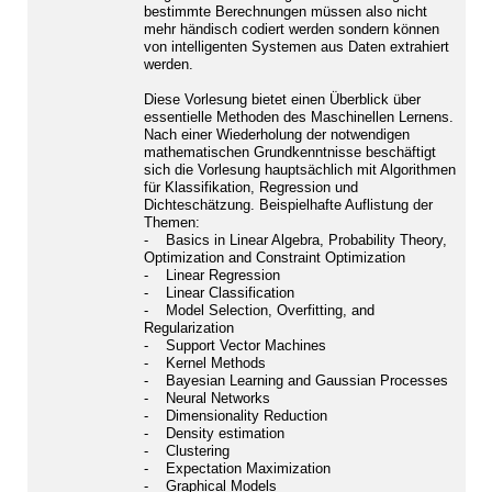
bestimmte Berechnungen müssen also nicht
mehr händisch codiert werden sondern können
von intelligenten Systemen aus Daten extrahiert
werden.
Diese Vorlesung bietet einen Überblick über
essentielle Methoden des Maschinellen Lernens.
Nach einer Wiederholung der notwendigen
mathematischen Grundkenntnisse beschäftigt
sich die Vorlesung hauptsächlich mit Algorithmen
für Klassifikation, Regression und
Dichteschätzung. Beispielhafte Auflistung der
Themen:
- Basics in Linear Algebra, Probability Theory,
Optimization and Constraint Optimization
- Linear Regression
- Linear Classification
- Model Selection, Overfitting, and
Regularization
- Support Vector Machines
- Kernel Methods
- Bayesian Learning and Gaussian Processes
- Neural Networks
- Dimensionality Reduction
- Density estimation
- Clustering
- Expectation Maximization
- Graphical Models