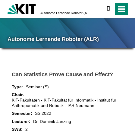
search
Autonome Lernende Roboter (ALR)
Autonome Lernende Roboter (ALR)
Can Statistics Prove Cause and Effect?
Type:
Seminar (S)
Chair:
KIT-Fakultäten - KIT-Fakultät für Informatik - Institut für
Anthropomatik und Robotik - IAR Neumann
Semester:
SS 2022
Lecturer:
Dr. Dominik Janzing
SWS:
2