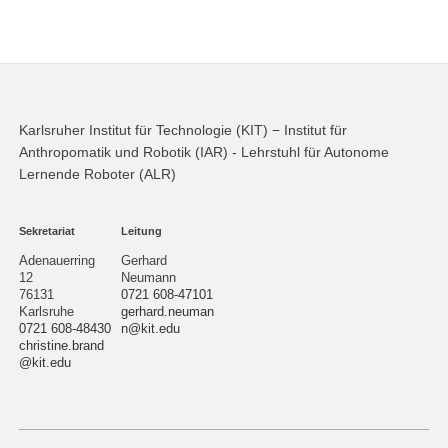
Karlsruher Institut für Technologie (KIT) − Institut für
Anthropomatik und Robotik (IAR) - Lehrstuhl für Autonome
Lernende Roboter (ALR)
Sekretariat
Leitung
Adenauerring
Gerhard
12
Neumann
76131
0721 608-47101
Karlsruhe
gerhard.neuman
0721 608-48430
n@kit.edu
christine.brand
@kit.edu