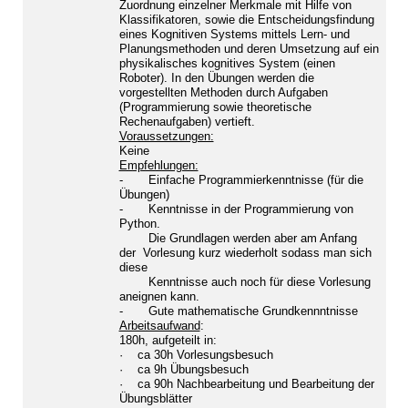
Zuordnung einzelner Merkmale mit Hilfe von
Klassifikatoren, sowie die Entscheidungsfindung
eines Kognitiven Systems mittels Lern- und
Planungsmethoden und deren Umsetzung auf ein
physikalisches kognitives System (einen
Roboter). In den Übungen werden die
vorgestellten Methoden durch Aufgaben
(Programmierung sowie theoretische
Rechenaufgaben) vertieft.
Voraussetzungen:
Keine
Empfehlungen:
- Einfache Programmierkenntnisse (für die
Übungen)
- Kenntnisse in der Programmierung von
Python.
Die Grundlagen werden aber am Anfang
der Vorlesung kurz wiederholt sodass man sich
diese
Kenntnisse auch noch für diese Vorlesung
aneignen kann.
- Gute mathematische Grundkennntnisse
Arbeitsaufwand
:
180h, aufgeteilt in:
· ca 30h Vorlesungsbesuch
· ca 9h Übungsbesuch
· ca 90h Nachbearbeitung und Bearbeitung der
Übungsblätter