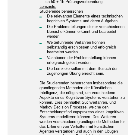
· ca 50 + 1h Prüfungsvorbereitung
Lernziele:
Studierende beherrschen
Die relevanten Elemente eines technischen
kognitiven Systems und deren Aufgaben.
Die Problemstellungen dieser verschiedenen
Bereiche können erkannt und bearbeitet
werden.
Weiterführende Verfahren können
selbständig erschlossen und erfolgreich
bearbeitet werden.
Variationen der Problemstellung können
erfolgreich gelöst werden.
Die Lernziele sollen mit dem Besuch der
zugehörigen Übung erreicht sein.
Die Studierenden beherrschen insbesondere die
grundlegenden Methoden der Künstlichen
Intelligenz, die nötig sind, um verschiedene
Aspekte eines Kognitiven Systems verstehen zu
können. Dies beinhaltet Suchverfahren, und
Markov Decision Processe, welche den
Entscheidungsfindungsprozess eines kognitiven
Systems modellieren können. Des Weiteren
werden verschiedene grundlegende Methoden für
das Erlernen von Verhalten mit künstlichen
Agenten verstanden und auch in den Übugen