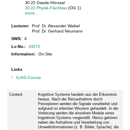
30.22 Gaede-Hörsaal
30.22 Physik-Flachbau
(OG 1)
more...
Lecturer:
Prof. Dr. Alexander Waibel
Prof. Dr. Gerhard Neumann
SWS:
4
Lv-No.:
24572
Information:
On-Site
Links
ILIAS-Course
Content
Kognitive Systeme handeln aus der Erkenntnis
heraus. Nach der Reizaufnahme durch
Perzeptoren werden die Signale verarbeitet und
aufgrund on erlernten Wissens gehandelt. In der
Vorlesung werden die einzelnen Module eines
kognitiven Systems vorgestellt. Hierzu gehören
neben der Aufnahme und Verarbeitung von
Umweltinformationen (z. B. Bilder, Sprache), die