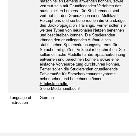
maschinellen Lernens anwenden können, sowie
vertraut sein mit Grundlegenden Verfahren des
maschinellen Lernens. Die Studierenden sind
vertraut mit den Grundzügen eines Multilayer-
Perzeptrons und sie beherrschen die Grundzüge
des Backpropagation Trainings. Ferner sollen sie
weitere Typen von neuronalen Netzen benennen
und beschreiben können. Die Studierenden
können den grundlegenden Aufbau eines
statistischen Spracherkennungssystems für
Sprache mit großem Vokabular beschreiben. Sie
sollen einfache Modelle für die Spracherkennung
entwerfen und berechnen können, sowie eine
einfache Vorverarbeitung durchführen können.
Ferner sollen die Studierenden grundlegende
Fehlermaße für Spracherkennungssysteme
beherrschen und berechnen können.
Erfolgskontrolle:
Siehe Modulhandbuch!
Language of
German
instruction