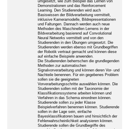
umgesetzt, wie zum Beispiel das Lernen von
Demonstrationen und das Reinforcement
Learning. Den Studierenden wird auch
Basiswissen der Bildverarbeitung vermittelt,
inklusive Kameramodelle, Bildrepresentationen
und Faltungen. Dannach werden auch neue
Methoden des Maschinellen Lernens in der
Bildverarbeitung basierend auf Convolutional
Neural Networks vermittelt und von den
Studierenden in den Übungen umgesetzt. Die
Studierenden werden ebenso mit Grundbegriffen
der Robotik vertraut gemacht und können diese
auf einfache Beispiele anwenden.
Die Studierenden beherrschen die grundlegenden
Methoden zur automatischen
Signalvorverarbeitung und können deren Vor- und
Nachteile benennen. Für ein gegebenes Problem
sollen sie die geeigneten
Vorverarbeitungsschritte auswählen können. Die
Studierenden sollen mit der Taxonomie der
Klassifikationssysteme arbeiten können und
Verfahren in das Schema einordnen können.
Studierende sollen zu jeder Klasse
Beispielverfahren benennen können. Studierende
sollen in der Lage sein, einfache
Bayesklassifikatoren bauen und hinsichtlich der
Fehlerwahrscheinlichkeit analysieren können.
Studierende sollen die Grundbegriffe des