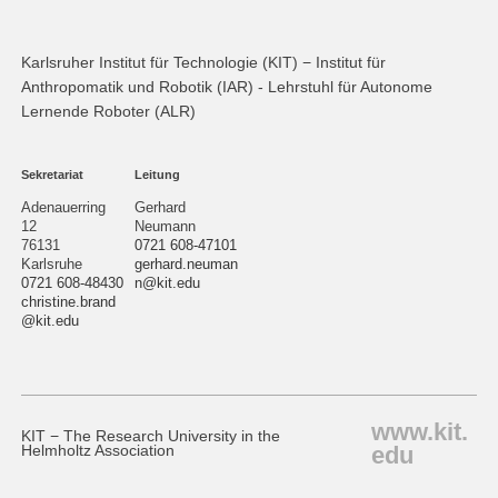
Karlsruher Institut für Technologie (KIT) − Institut für
Anthropomatik und Robotik (IAR) - Lehrstuhl für Autonome
Lernende Roboter (ALR)
Sekretariat
Leitung
Adenauerring
Gerhard
12
Neumann
76131
0721 608-47101
Karlsruhe
gerhard.neuman
0721 608-48430
n@kit.edu
christine.brand
@kit.edu
www.kit.
KIT − The Research University in the
edu
Helmholtz Association