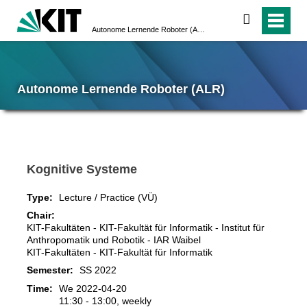
search
Autonome Lernende Roboter (ALR)
Autonome Lernende Roboter (ALR)
Kognitive Systeme
Type:
Lecture / Practice (VÜ)
Chair:
KIT-Fakultäten - KIT-Fakultät für Informatik - Institut für
Anthropomatik und Robotik - IAR Waibel
KIT-Fakultäten - KIT-Fakultät für Informatik
Semester:
SS 2022
Time:
We 2022-04-20
11:30 - 13:00, weekly